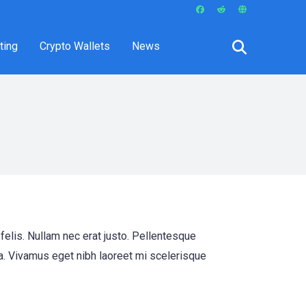
ting
Crypto Wallets
News
s felis. Nullam nec erat justo. Pellentesque
gna. Vivamus eget nibh laoreet mi scelerisque