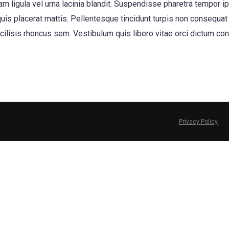
quam ligula vel urna lacinia blandit. Suspendisse pharetra tempo
uis placerat mattis. Pellentesque tincidunt turpis non consequat
facilisis rhoncus sem. Vestibulum quis libero vitae orci dictum co
Privacy Policy