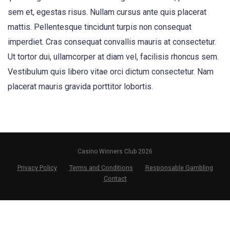
sem et, egestas risus. Nullam cursus ante quis placerat
mattis. Pellentesque tincidunt turpis non consequat
imperdiet. Cras consequat convallis mauris at consectetur.
Ut tortor dui, ullamcorper at diam vel, facilisis rhoncus sem.
Vestibulum quis libero vitae orci dictum consectetur. Nam
placerat mauris gravida porttitor lobortis.
Casino Winners Club 2026
Privacy Policy
Terms and Conditions
Responsable Gambling
Contact