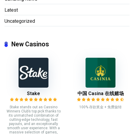
Latest
Uncategorized
New Casinos
Stake
中国 Casina 在线赌场
Stake stands out as Cassino
100% 存款奖金 + 免费旋转
Winners Club’s top pick thanks to
its unmatched combination of
cutting-edge technology, fast
payouts, and an exceptionally
smooth user experience. With a
massive selection of games,