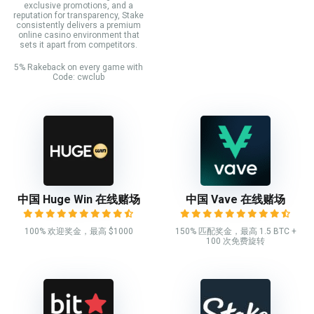
exclusive promotions, and a
reputation for transparency, Stake
consistently delivers a premium
online casino environment that
sets it apart from competitors.
5% Rakeback on every game with
Code: cwclub
中国 Huge Win 在线赌场
中国 Vave 在线赌场
100% 欢迎奖金，最高 $1000
150% 匹配奖金，最高 1.5 BTC +
100 次免费旋转