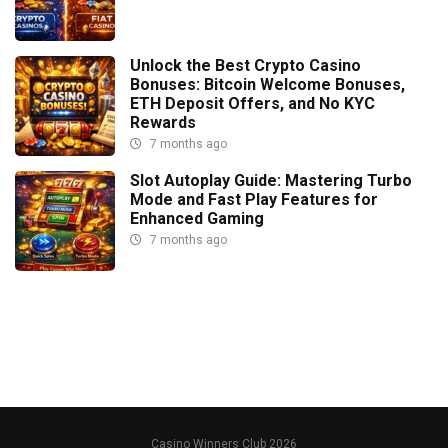
Unlock the Best Crypto Casino
Bonuses: Bitcoin Welcome Bonuses,
ETH Deposit Offers, and No KYC
Rewards
7 months ago
Slot Autoplay Guide: Mastering Turbo
Mode and Fast Play Features for
Enhanced Gaming
7 months ago
Casino Winners Club 2026