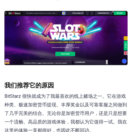
我们推荐它的原因
BitStarz 很快就成为了我最喜欢的线上赌场之一。它在游戏
种类、极速加密货币提现、丰厚奖金以及可靠客服之间做到
了几乎完美的结合。无论你是加密货币用户，还是只是想要
一个流畅、高品质的游戏体验，我都认为它值得一试。我在
这里的体验一直都很好，也因此不断回访。