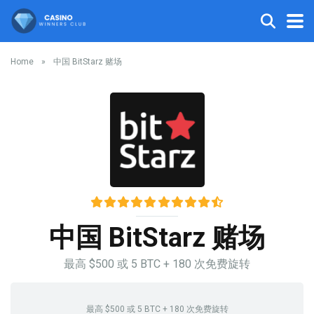
Home
»
中国 BitStarz 赌场
中国 BitStarz 赌场
最高 $500 或 5 BTC + 180 次免费旋转
最高 $500 或 5 BTC + 180 次免费旋转