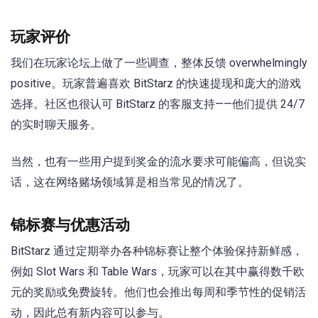
玩家评价
我们在玩家论坛上做了一些调查，整体反馈 overwhelmingly
positive。玩家普遍喜欢 BitStarz 的快速提现和庞大的游戏
选择。社区也很认可 BitStarz 的客服支持——他们提供 24/7
的实时聊天服务。
当然，也有一些用户提到奖金的流水要求可能偏高，但说实
话，这在网络赌场领域算是相当常见的情况了。
锦标赛与优惠活动
BitStarz 通过定期举办各种锦标赛让整个体验保持新鲜感，
例如 Slot Wars 和 Table Wars，玩家可以在其中赢得数千欧
元的奖励或免费旋转。他们也会推出每周和季节性的促销活
动，因此总有新内容可以参与。