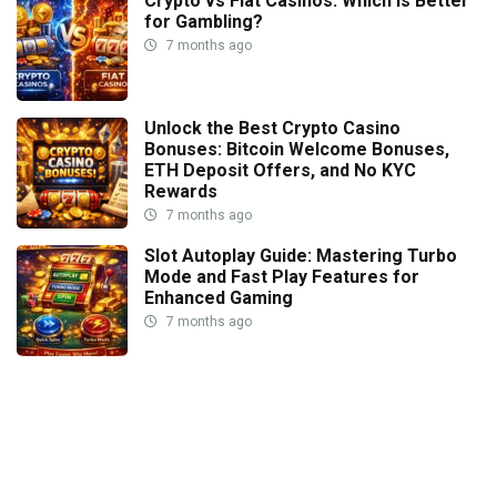
Crypto vs Fiat Casinos: Which Is Better
for Gambling?
7 months ago
Unlock the Best Crypto Casino
Bonuses: Bitcoin Welcome Bonuses,
ETH Deposit Offers, and No KYC
Rewards
7 months ago
Slot Autoplay Guide: Mastering Turbo
Mode and Fast Play Features for
Enhanced Gaming
7 months ago