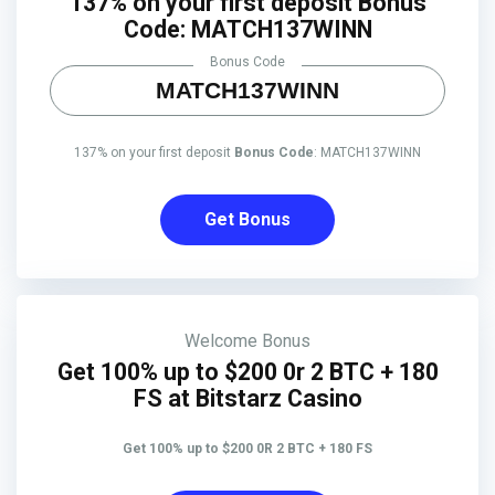
137% on your first deposit Bonus
Code: MATCH137WINN
Bonus Code
MATCH137WINN
137% on your first deposit
Bonus Code
: MATCH137WINN
Get Bonus
Welcome Bonus
Get 100% up to $200 0r 2 BTC + 180
FS at Bitstarz Casino
Get 100% up to $200 0R 2 BTC + 180 FS