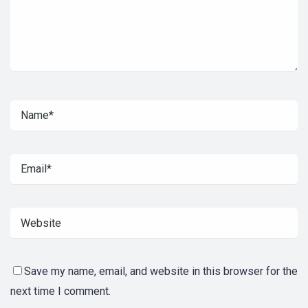
Save my name, email, and website in this browser for the
next time I comment.