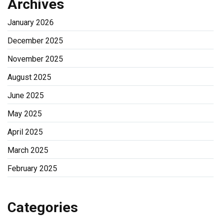
Archives
January 2026
December 2025
November 2025
August 2025
June 2025
May 2025
April 2025
March 2025
February 2025
Categories