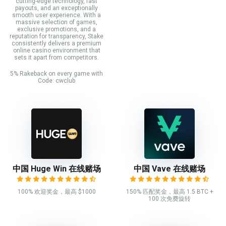
cutting-edge technology, fast
payouts, and an exceptionally
smooth user experience. With a
massive selection of games,
exclusive promotions, and a
reputation for transparency, Stake
consistently delivers a premium
online casino environment that
sets it apart from competitors.
5% Rakeback on every game with
Code: cwclub
中国 Huge Win 在线赌场
中国 Vave 在线赌场
100% 欢迎奖金，最高 $1000
150% 匹配奖金，最高 1.5 BTC +
100 次免费旋转